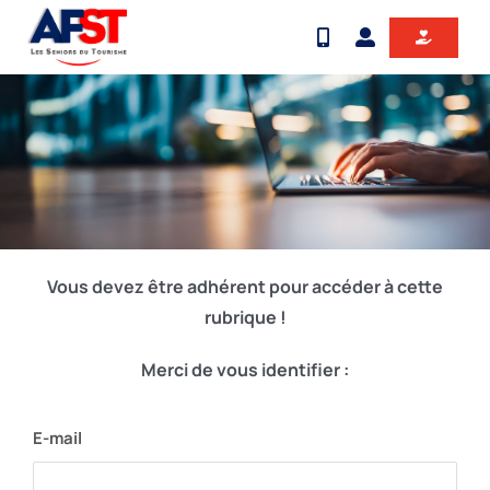
Passer
au
contenu
Vous devez être adhérent pour accéder à cette
rubrique !
Merci de vous identifier :
E-mail