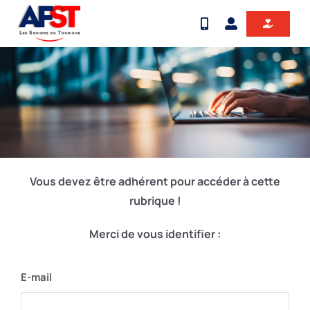
Passer
au
contenu
Vous devez être adhérent pour accéder à cette
rubrique !
Merci de vous identifier :
E-mail