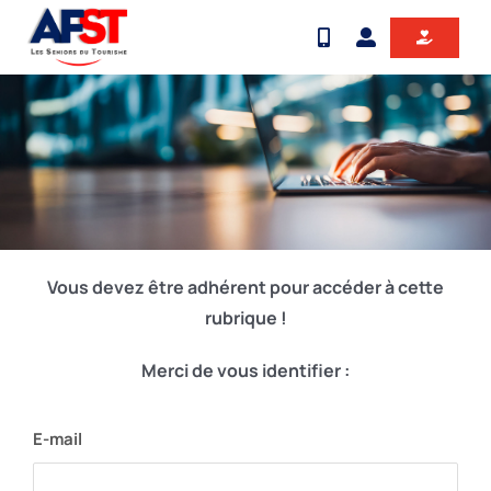
Passer
au
contenu
Vous devez être adhérent pour accéder à cette
rubrique !
Merci de vous identifier :
E-mail