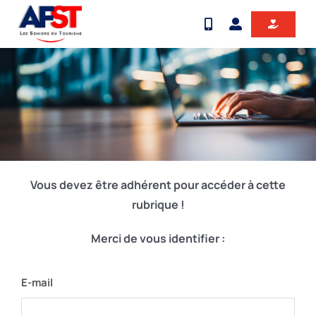
Passer
au
contenu
Vous devez être adhérent pour accéder à cette
rubrique !
Merci de vous identifier :
E-mail